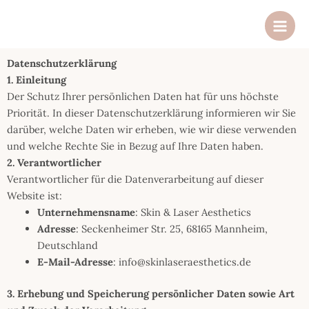
Zum
Main
Inhalt
Men
springen
Datenschutzerklärung
1. Einleitung
Der Schutz Ihrer persönlichen Daten hat für uns höchste
Priorität. In dieser Datenschutzerklärung informieren wir Sie
darüber, welche Daten wir erheben, wie wir diese verwenden
und welche Rechte Sie in Bezug auf Ihre Daten haben.
2. Verantwortlicher
Verantwortlicher für die Datenverarbeitung auf dieser
Website ist:
Unternehmensname
: Skin & Laser Aesthetics
Adresse
: Seckenheimer Str. 25, 68165 Mannheim,
Deutschland
E-Mail-Adresse
: info@skinlaseraesthetics.de
3. Erhebung und Speicherung persönlicher Daten sowie Art